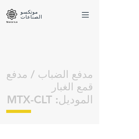
موتكسو
الصناعات
مدفع الضباب / مدفع
قمع الغبار
الموديل: MTX-CLT